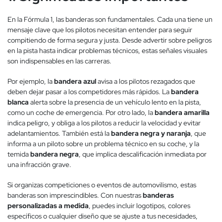
En la Fórmula 1, las banderas son fundamentales. Cada una tiene un
mensaje clave que los pilotos necesitan entender para seguir
compitiendo de forma segura y justa. Desde advertir sobre peligros
en la pista hasta indicar problemas técnicos, estas señales visuales
son indispensables en las carreras.
Por ejemplo, la
bandera azul
avisa a los pilotos rezagados que
deben dejar pasar a los competidores más rápidos. La
bandera
blanca
alerta sobre la presencia de un vehículo lento en la pista,
como un coche de emergencia. Por otro lado, la
bandera amarilla
indica peligro, y obliga a los pilotos a reducir la velocidad y evitar
adelantamientos. También está la
bandera negra y naranja
, que
informa a un piloto sobre un problema técnico en su coche, y la
temida
bandera negra
, que implica descalificación inmediata por
una infracción grave.
Si organizas competiciones o eventos de automovilismo, estas
banderas son imprescindibles. Con nuestras
banderas
personalizadas a medida
, puedes incluir logotipos, colores
específicos o cualquier diseño que se ajuste a tus necesidades,