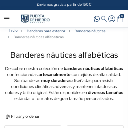
Enviamos gratis a partir de 150€
0
Inicio
Banderas para exterior
Banderas náuticas
Banderas náuticas alfabéticas
Banderas náuticas alfabéticas
Descubre nuestra colección de
banderas náuticas alfabéticas
confeccionadas
artesanalmente
con tejidos de alta calidad.
Son banderas
muy duraderas
diseñadas para resistir
condiciones climáticas adversas y mantener intactos sus
colores y brillo original. Están disponibles en
diversos tamaños
estándar o formatos de gran tamaño personalizados.
Filtrar y ordenar