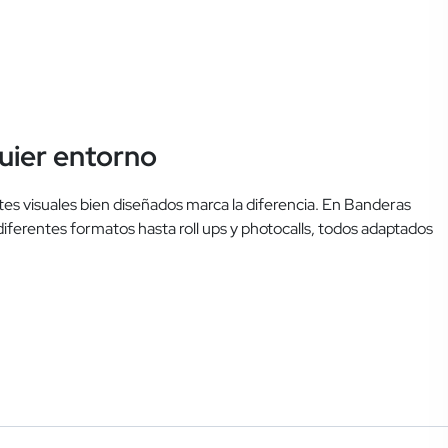
quier entorno
rtes visuales bien diseñados marca la diferencia. En Banderas
ferentes formatos hasta roll ups y photocalls, todos adaptados