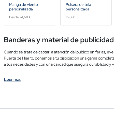
Manga de viento
Pulsera de tela
personalizada
personalizada
Desde 74,68 €
1,90 €
Banderas y material de publicidad
Cuando se trata de captar la atención del público en ferias, eve
Puerta de Hierro, ponemos a tu disposición una gama completa 
a tus necesidades y con una calidad que asegura durabilidad y vi
Leer más