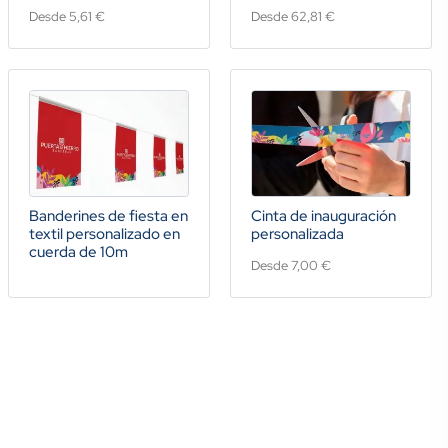
Desde 5,61 €
Desde 62,81 €
Banderines de fiesta en
Cinta de inauguración
textil personalizado en
personalizada
cuerda de 10m
Desde 7,00 €