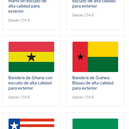
Marfil sin escudo de
escudo de alta calidad
alta calidad para
para exterior
exterior
Desde 7,74 €
Desde 7,74 €
Bandera de Ghana con
Bandera de Guinea
escudo de alta calidad
Bissau de alta calidad
para exterior
para exterior
Desde 7,74 €
Desde 7,74 €