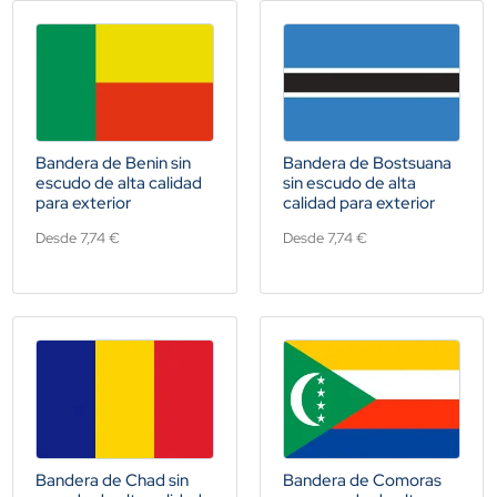
Bandera de Benin sin
Bandera de Bostsuana
escudo de alta calidad
sin escudo de alta
para exterior
calidad para exterior
Desde 7,74 €
Desde 7,74 €
Bandera de Chad sin
Bandera de Comoras