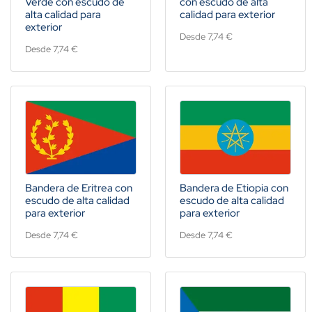
Verde con escudo de
con escudo de alta
alta calidad para
calidad para exterior
exterior
Desde 7,74 €
Desde 7,74 €
Bandera de Eritrea con
Bandera de Etiopia con
escudo de alta calidad
escudo de alta calidad
para exterior
para exterior
Desde 7,74 €
Desde 7,74 €