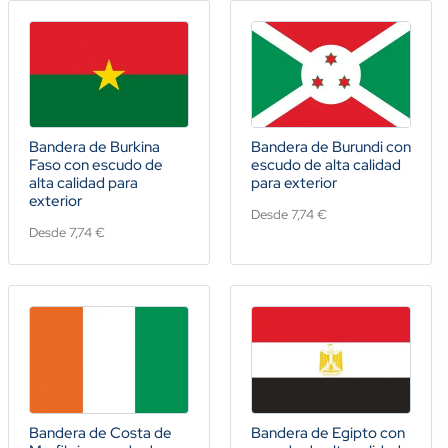
Bandera de Burkina
Bandera de Burundi con
Faso con escudo de
escudo de alta calidad
alta calidad para
para exterior
exterior
Desde 7,74 €
Desde 7,74 €
Bandera de Costa de
Bandera de Egipto con