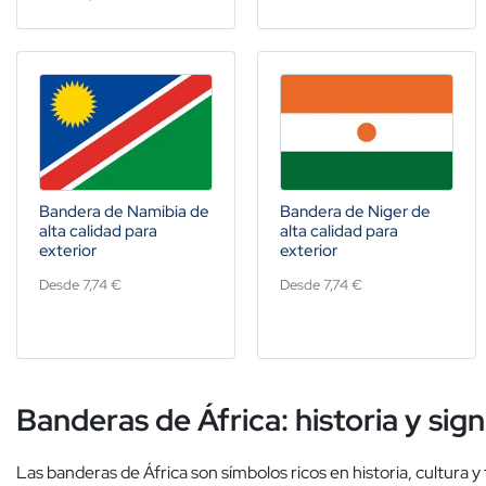
Bandera de Namibia de
Bandera de Niger de
alta calidad para
alta calidad para
exterior
exterior
Desde 7,74 €
Desde 7,74 €
Banderas de África: historia y sig
Las banderas de África son símbolos ricos en historia, cultura y