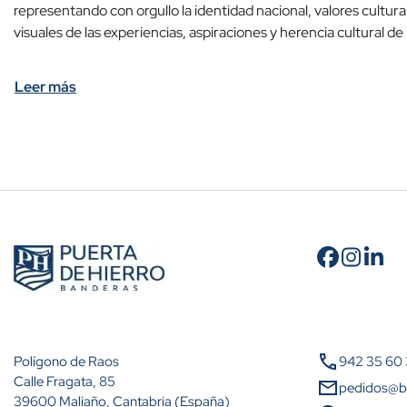
representando con orgullo la identidad nacional, valores cultu
visuales de las experiencias, aspiraciones y herencia cultural de
Leer más
call
Polígono de Raos
942 35 60
Calle Fragata, 85
mail
pedidos@b
39600 Maliaño, Cantabria (España)