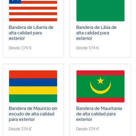
Bandera de Liberia de
Bandera de Libia de
alta calidad para
alta calidad para
exterior
exterior
Desde 7,74 €
Desde 7,74 €
Bandera de Mauricio sin
Bandera de Mauritania
escudo de alta calidad
de alta calidad para
para exterior
exterior
Desde 7,74 €
Desde 7,74 €