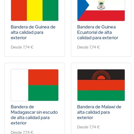
Bandera de Guinea de
Bandera de Guinea
alta calidad para
Ecuatorial de alta
exterior
calidad para exterior
Desde 7,74 €
Desde 7,74 €
Bandera de
Bandera de Malawi de
Madagascar sin escudo
alta calidad para
de alta calidad para
exterior
exterior
Desde 7,74 €
Desde 7,74 €