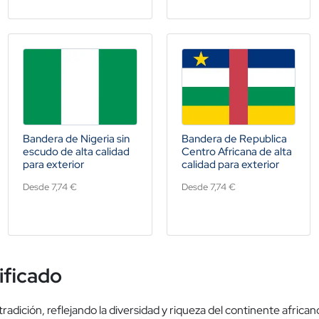
Bandera de Nigeria sin
Bandera de Republica
escudo de alta calidad
Centro Africana de alta
para exterior
calidad para exterior
Desde 7,74 €
Desde 7,74 €
nificado
 tradición, reflejando la diversidad y riqueza del continente afric