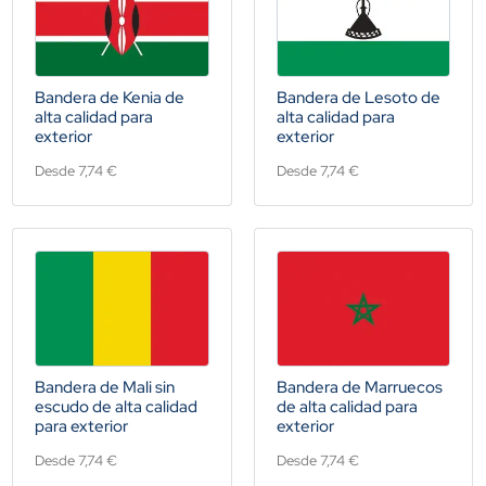
Bandera de Kenia de
Bandera de Lesoto de
alta calidad para
alta calidad para
exterior
exterior
Desde 7,74 €
Desde 7,74 €
Bandera de Mali sin
Bandera de Marruecos
escudo de alta calidad
de alta calidad para
para exterior
exterior
Desde 7,74 €
Desde 7,74 €