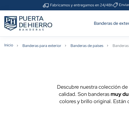
Envia
Fabricamos y entregamos en 24/48h
Banderas de exter
Inicio
Banderas para exterior
Banderas de países
Banderas 
Descubre nuestra colección de
calidad. Son banderas
muy du
colores y brillo original. Están