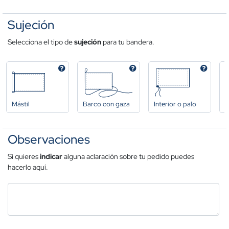
Sujeción
Selecciona el tipo de
sujeción
para tu bandera.
Mástil
Barco con gaza
Interior o palo
A
Observaciones
Si quieres
indicar
alguna aclaración sobre tu pedido puedes
hacerlo aquí.