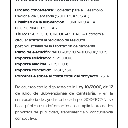
Órgano concedente
: Sociedad para el Desarrollo
Regional de Cantabria (SODERCAN, S.A.)
Finalidad de la subvención
: FOMENTO A LA
ECONOMÍA CIRCULAR
Título
: PROYECTO CIRCULAR FLAG — Economía
circular aplicada al reciclado de residuos
postindustriales de la fabricación de banderas
Plazo de ejecución
: del 06/08/2024 al 05/08/2025
Importe solicitado
: 71.251,00 €
Importe elegible
: 71.251,00 €
Importe concedido
: 17.812,75 €
Porcentaje sobre el coste total del proyecto
: 25 %
De acuerdo con lo dispuesto en la
Ley 10/2006, de 17
de julio, de Subvenciones de Cantabria
, y en la
convocatoria de ayudas publicada por SODERCAN, se
hace pública esta información en cumplimiento de los
principios de publicidad, transparencia y concurrencia
competitiva.