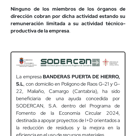
Ninguno de los miembros de los órganos de
dirección cobran por dicha actividad estando su
remuneración limitada a su actividad técnico-
productiva de la empresa
.
La empresa
BANDERAS PUERTA DE HIERRO,
S.L
, con domicilio en Polígono de Raos G-21 y G-
22, Maliaño, Camargo (Cantabria), ha sido
beneficiaria de una ayuda concedida por
SODERCAN, S.A. dentro del Programa de
Fomento de la Economía Circular 2024,
destinada a apoyar proyectos de I+D orientados a
la reducción de residuos y la mejora en la
eficiencia en el uso de recursos materiales.