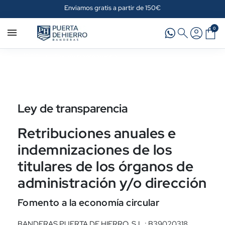
Enviamos gratis a partir de 150€
0
Inicio
Ley de transparencia
Ley de transparencia
Retribuciones anuales e
indemnizaciones de los
titulares de los órganos de
administración y/o dirección
Fomento a la economía circular
BANDERAS PUERTA DE HIERRO, S.L.: B39020318