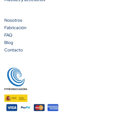
Banderín 40x60 PDF
Nosotros
Fabricación
FAQ
Blog
Contacto