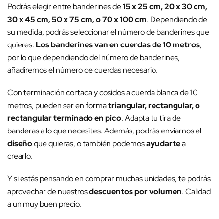
Podrás elegir entre banderines de
15 x 25 cm, 20 x 30 cm,
30 x 45 cm, 50 x 75 cm, o 70 x 100 cm
. Dependiendo de
su medida, podrás seleccionar el número de banderines que
quieres.
Los banderines van en cuerdas de 10 metros
,
por lo que dependiendo del número de banderines,
añadiremos el número de cuerdas necesario.
Con terminación cortada y cosidos a cuerda blanca de 10
metros, pueden ser en forma
triangular,
rectangular, o
rectangular terminado en pico
. Adapta tu tira de
banderas a lo que necesites. Además, podrás enviarnos el
diseño
que quieras, o también podemos
ayudarte
a
crearlo.
Y si estás pensando en comprar muchas unidades, te podrás
aprovechar de nuestros
descuentos por volumen
. Calidad
a un muy buen precio.