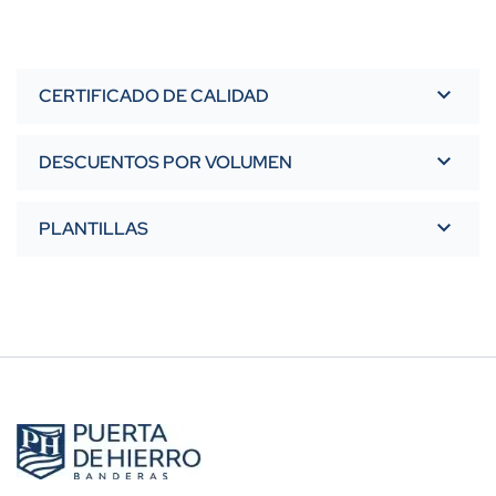
CERTIFICADO DE CALIDAD
DESCUENTOS POR VOLUMEN
PLANTILLAS
Banderín 15x25 triangular
PDF
Banderín 15x25 triangular
AI
Banderín 20x30 pico AI
Banderín 20x30 pico PDF