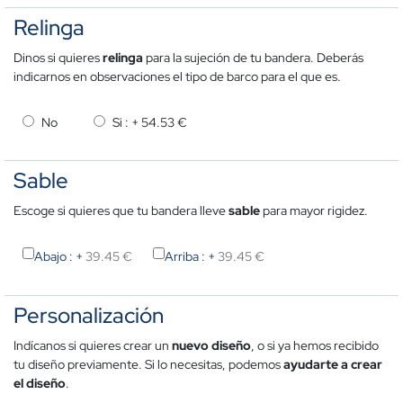
Relinga
Dinos si quieres
relinga
para la sujeción de tu bandera. Deberás
indicarnos en observaciones el tipo de barco para el que es.
No
Si : +
54.53 €
Sable
Escoge si quieres que tu bandera lleve
sable
para mayor rigidez.
Abajo : +
39.45 €
Arriba : +
39.45 €
Personalización
Indícanos si quieres crear un
nuevo
diseño
, o si ya hemos recibido
tu diseño previamente. Si lo necesitas, podemos
ayudarte a crear
el diseño
.