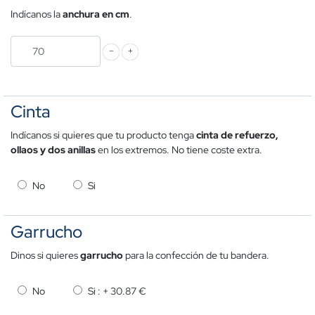
Indícanos la
anchura en cm
.
Cinta
Indícanos si quieres que tu producto tenga
cinta de refuerzo,
ollaos y dos anillas
en los extremos. No tiene coste extra.
No
Si
Garrucho
Dinos si quieres
garrucho
para la confección de tu bandera.
No
Si : +
30.87 €