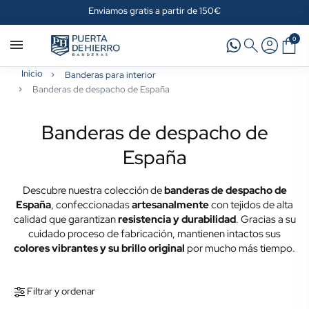
Enviamos gratis a partir de 150€
0
Inicio
Banderas para interior
Banderas de despacho de España
Banderas de despacho de
España
Descubre nuestra colección de
banderas de despacho de
España
, confeccionadas
artesanalmente
con tejidos de alta
calidad que garantizan
resistencia y durabilidad
. Gracias a su
cuidado proceso de fabricación, mantienen intactos sus
colores vibrantes y su brillo original
por mucho más tiempo.
Filtrar y ordenar