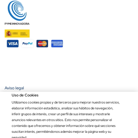
Aviso legal
Política de privacidad
Uso de Cookies
Política de cookies
Utilizamos cookies propias y de terceros para mejorar nuestros servicios,
Condiciones de compra
elaborar información estadística, analizar sus hábitos de navegación,
Ley de transparencia
inferir grupos de interés, crear un perfil de sus intereses y mostrarle
anuncios relevantes en otros sitios. Esto nos permite personalizar el
Copyright © 2026 Banderas Puerta de Hierro®. Todos los derechos
contenido que ofrecemos y obtener información sobre qué secciones
reservados.
suscitan interés, permitiéndonos además mejorar la página web y su
Precio por unidad
Opciones totales
Total
seguridad.