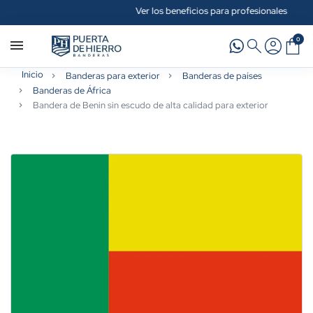
Ver los beneficios para profesionales
0
Inicio
Banderas para exterior
Banderas de países
Banderas de África
Bandera de Benin sin escudo de alta calidad para exterior