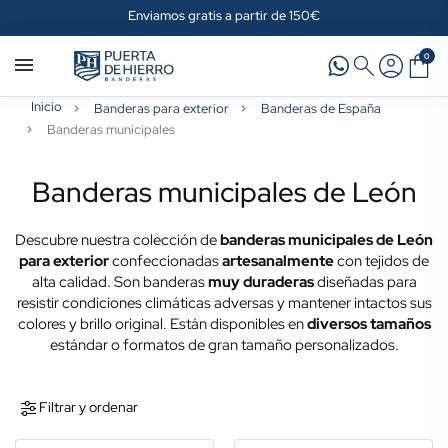
Enviamos gratis a partir de 150€
0
Inicio
Banderas para exterior
Banderas de España
Banderas municipales
Banderas municipales de León
Descubre nuestra colección de
banderas municipales de León
para exterior
confeccionadas
artesanalmente
con tejidos de
alta calidad. Son banderas
muy duraderas
diseñadas para
resistir condiciones climáticas adversas y mantener intactos sus
colores y brillo original. Están disponibles en
diversos tamaños
estándar o formatos de gran tamaño personalizados.
Filtrar y ordenar