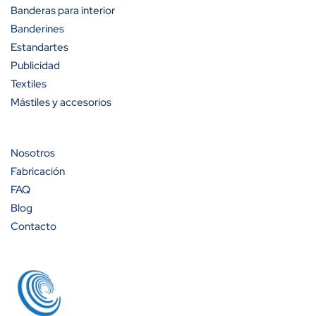
Banderas para interior
A partir de 50 unidades
41%
Banderines
A partir de 100 unidades
52%
Estandartes
Publicidad
Textiles
Mástiles y accesorios
Nosotros
Fabricación
FAQ
Blog
Contacto