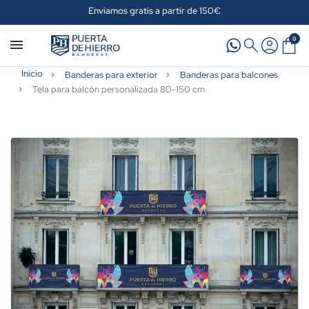
Enviamos gratis a partir de 150€
0
Inicio
Banderas para exterior
Banderas para balcones
Tela para balcón personalizada 80-150 cm