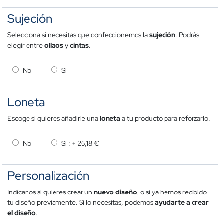
Sujeción
Selecciona si necesitas que confeccionemos la
sujeción
. Podrás
elegir entre
ollaos
y
cintas
.
No
Si
Loneta
Escoge si quieres añadirle una
loneta
a tu producto para reforzarlo.
No
Si : +
26,18 €
Personalización
Indícanos si quieres crear un
nuevo
diseño
, o si ya hemos recibido
tu diseño previamente. Si lo necesitas, podemos
ayudarte a crear
el diseño
.