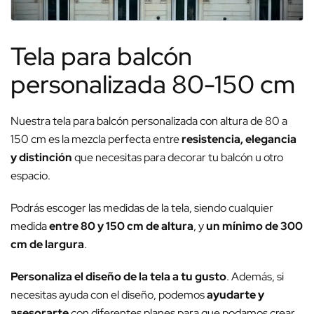
Tela para balcón
personalizada 80-150 cm
Nuestra tela para balcón personalizada con altura de 80 a
150 cm es la mezcla perfecta entre
resistencia, elegancia
y distinción
que necesitas para decorar tu balcón u otro
espacio.
Podrás escoger las medidas de la tela, siendo cualquier
medida
entre 80 y 150 cm de altura
, y
un mínimo de 300
cm de largura
.
Personaliza el diseño de la tela a tu gusto
. Además, si
necesitas ayuda con el diseño, podemos
ayudarte y
asesorarte
con diferentes planes para que podamos crear