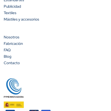
Estandartes
Publicidad
A partir de 50 unidades
46%
Textiles
Mástiles y accesorios
A partir de 75 unidades
50%
A partir de 100 unidades
52%
Nosotros
Fabricación
FAQ
Blog
Contacto