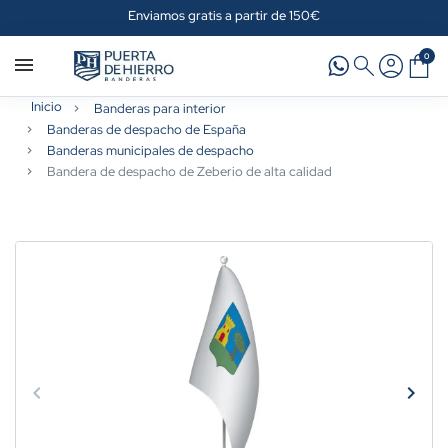
Enviamos gratis a partir de 150€
0
Inicio
Banderas para interior
Banderas de despacho de España
Banderas municipales de despacho
Bandera de despacho de Zeberio de alta calidad
keyboard_arrow_left
keyboard_arrow_right
Anterior
Sigui