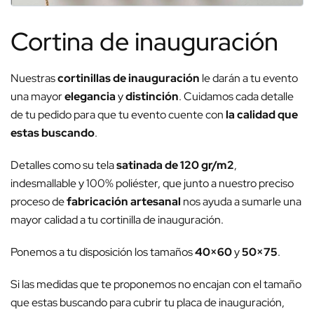
Cortina de inauguración
Nuestras
cortinillas de inauguración
le darán a tu evento
una mayor
elegancia
y
distinción
. Cuidamos cada detalle
de tu pedido para que tu evento cuente con
la calidad que
estas buscando
.
Detalles como su tela
satinada de 120 gr/m2
,
indesmallable y 100% poliéster, que junto a nuestro preciso
proceso de
fabricación artesanal
nos ayuda a sumarle una
mayor calidad a tu cortinilla de inauguración.
Ponemos a tu disposición los tamaños
40×60
y
50×75
.
Si las medidas que te proponemos no encajan con el tamaño
que estas buscando para cubrir tu placa de inauguración,