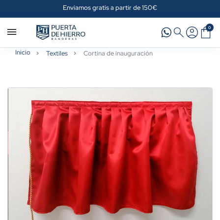
Enviamos gratis a partir de 150€
0
Inicio
Textiles
Cortina de inauguración