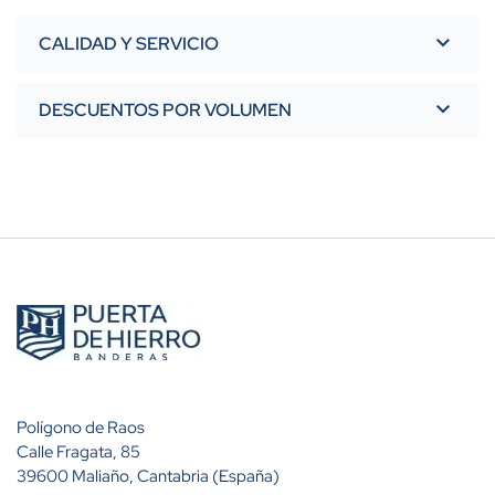
CALIDAD Y SERVICIO
DESCUENTOS POR VOLUMEN
Cantidad
Descuento (%)
A partir de 2 unidades
14%
A partir de 3 unidades
25%
A partir de 6 unidades
28%
A partir de 20 unidades
31%
Polígono de Raos
Calle Fragata, 85
39600 Maliaño, Cantabria (España)