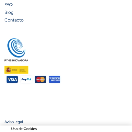
FAQ
Blog
Contacto
Aviso legal
Política de privacidad
Uso de Cookies