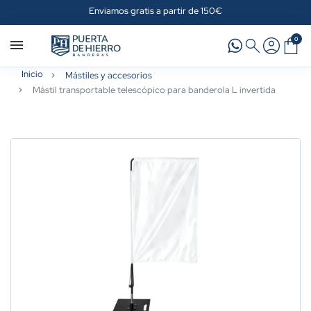
Enviamos gratis a partir de 150€
0
Inicio
Mástiles y accesorios
Mástil transportable telescópico para banderola L invertida