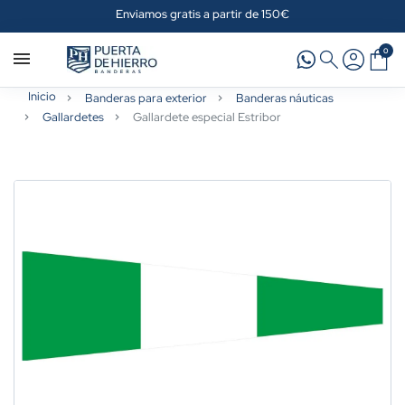
Enviamos gratis a partir de 150€
0
Inicio
Banderas para exterior
Banderas náuticas
Gallardetes
Gallardete especial Estribor