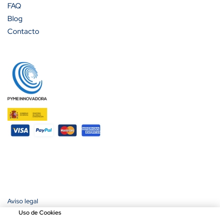
FAQ
Blog
Contacto
Aviso legal
Política de privacidad
Uso de Cookies
Política de cookies