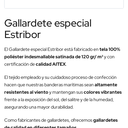
Gallardete especial
Estribor
El Gallardete especial Estribor está fabricado en
tela 100%
poliéster indesmallable satinada de 120 gr/ m²
y con
certificación de
calidad AITEX
.
El tejido empleado y su cuidadoso proceso de confección
hacen que nuestras banderas marítimas sean
altamente
resistentes al viento
y mantengan sus
colores vibrantes
frente a la exposición del sol, del salitre y de la humedad,
asegurando una mayor durabilidad.
Como fabricantes de gallardetes, ofrecemos
gallardetes
de calidad en diferentes tamaños
.