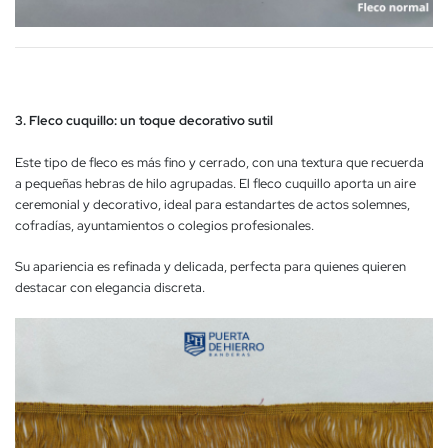
3. Fleco cuquillo: un toque decorativo sutil
Este tipo de fleco es más fino y cerrado, con una textura que recuerda
a pequeñas hebras de hilo agrupadas. El fleco cuquillo aporta un aire
ceremonial y decorativo, ideal para estandartes de actos solemnes,
cofradías, ayuntamientos o colegios profesionales.
Su apariencia es refinada y delicada, perfecta para quienes quieren
destacar con elegancia discreta.