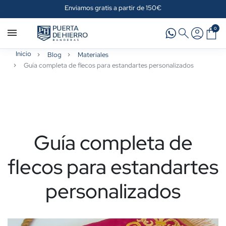
Enviamos gratis a partir de 150€
0
Inicio
Blog
Materiales
Guía completa de flecos para estandartes personalizados
Guía completa de
flecos para estandartes
personalizados