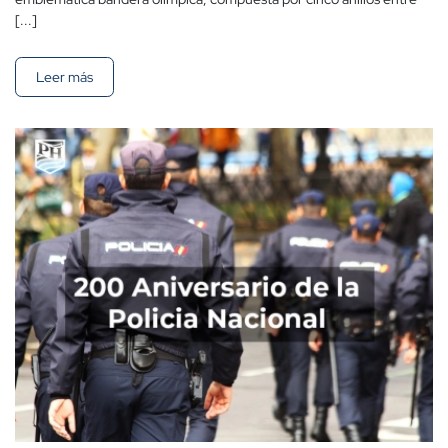
[...]
Leer más