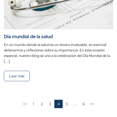
Día mundial de la salud
En un mundo donde la salud es un tesoro invaluable, es esencial
detenernos y reflexionar sobre su importancia. En esta ocasión
especial, nuestro blog se une a la celebración del Día Mundial de la
[...]
Leer más
<<
1
2
3
4
5
...
6
>>