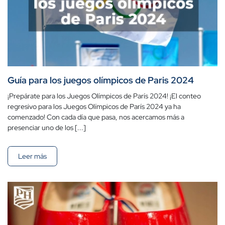
Guía para los juegos olímpicos de Paris 2024
¡Prepárate para los Juegos Olímpicos de París 2024! ¡El conteo
regresivo para los Juegos Olímpicos de París 2024 ya ha
comenzado! Con cada día que pasa, nos acercamos más a
presenciar uno de los [...]
Leer más