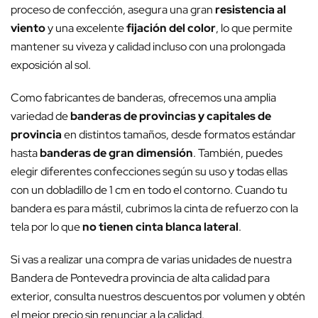
proceso de confección, asegura una gran
resistencia al
viento
y una excelente
fijación del color
, lo que permite
mantener su viveza y calidad incluso con una prolongada
exposición al sol.
Como fabricantes de banderas, ofrecemos una amplia
variedad de
banderas de provincias y capitales de
provincia
en distintos tamaños, desde formatos estándar
hasta
banderas de gran dimensión
. También, puedes
elegir diferentes confecciones según su uso y todas ellas
con un dobladillo de 1 cm en todo el contorno. Cuando tu
bandera es para mástil, cubrimos la cinta de refuerzo con la
tela por lo que
no tienen cinta blanca lateral
.
Si vas a realizar una compra de varias unidades de nuestra
Bandera de Pontevedra provincia de alta calidad para
exterior, consulta nuestros descuentos por volumen y obtén
el mejor precio sin renunciar a la calidad.