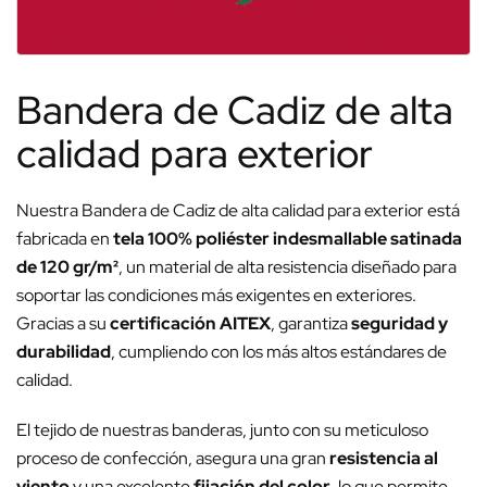
Bandera de Cadiz de alta
calidad para exterior
Nuestra Bandera de Cadiz de alta calidad para exterior está
fabricada en
tela 100% poliéster indesmallable satinada
de 120 gr/m²
, un material de alta resistencia diseñado para
soportar las condiciones más exigentes en exteriores.
Gracias a su
certificación AITEX
, garantiza
seguridad y
durabilidad
, cumpliendo con los más altos estándares de
calidad.
El tejido de nuestras banderas, junto con su meticuloso
proceso de confección, asegura una gran
resistencia al
viento
y una excelente
fijación del color
, lo que permite