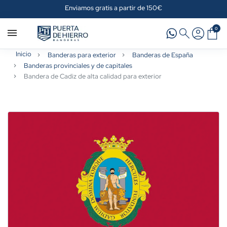
Enviamos gratis a partir de 150€
0
Inicio
Banderas para exterior
Banderas de España
Banderas provinciales y de capitales
Bandera de Cadiz de alta calidad para exterior