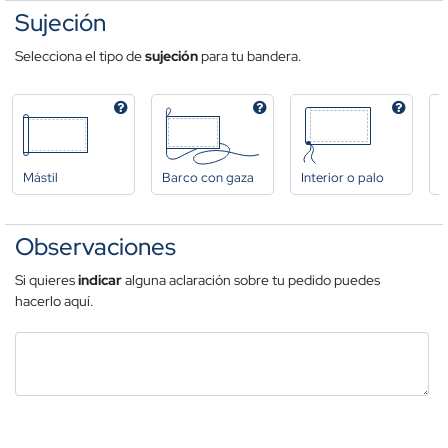
Sujeción
Selecciona el tipo de
sujeción
para tu bandera.
Mástil
Barco con gaza
Interior o palo
A
Observaciones
Si quieres
indicar
alguna aclaración sobre tu pedido puedes
hacerlo aquí.