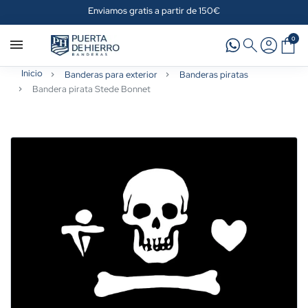
Enviamos gratis a partir de 150€
0
Inicio
Banderas para exterior
Banderas piratas
Bandera pirata Stede Bonnet