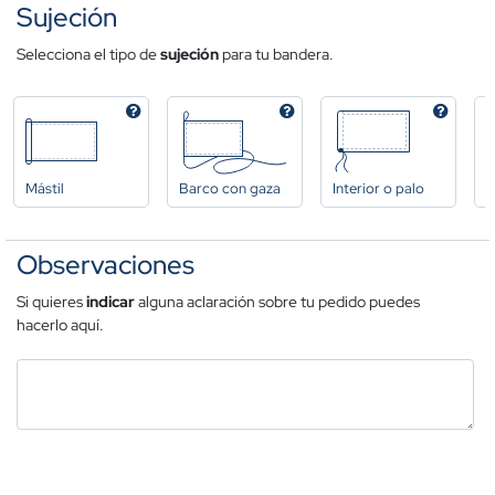
Sujeción
Selecciona el tipo de
sujeción
para tu bandera.
Mástil
Barco con gaza
Interior o palo
A
Observaciones
Si quieres
indicar
alguna aclaración sobre tu pedido puedes
hacerlo aquí.