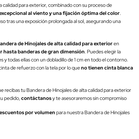
ta calidad para exterior, combinado con su proceso de
excepcional al viento y una fijación óptima del color
.
luso tras una exposición prolongada al sol, asegurando una
andera de Hinojales de alta calidad para exterior
en
r hasta banderas de gran dimensión
. Puedes elegir la
y todas ellas con un dobladillo de 1 cm en todo el contorno.
inta de refuerzo con la tela por lo que
no tienen cinta blanca
ue recibas tu Bandera de Hinojales de alta calidad para exterior
 tu pedido,
contáctanos
y te asesoraremos sin compromiso
escuentos por volumen
para nuestra Bandera de Hinojales