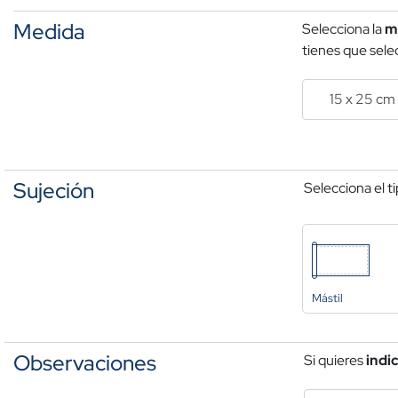
Medida
Selecciona la
m
tienes que selec
Sujeción
Selecciona el t
Mástil
Observaciones
Si quieres
indi