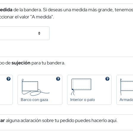
edida
de la bandera. Si deseas una medida más grande, tenemos 
cionar el valor "A medida".
ipo de
sujeción
para tu bandera.
Barco con gaza
Interior o palo
Armad
car
alguna aclaración sobre tu pedido puedes hacerlo aquí.