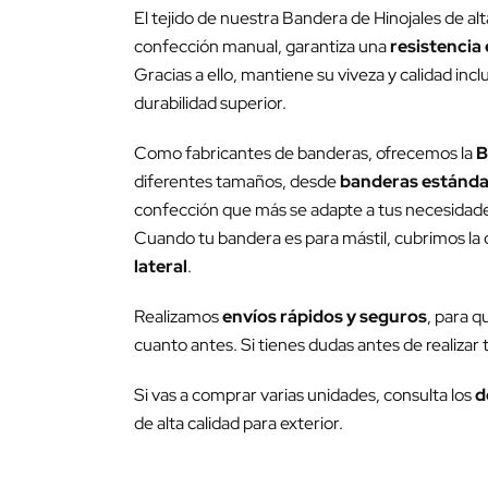
El tejido de nuestra Bandera de Hinojales de al
confección manual, garantiza una
resistencia 
Gracias a ello, mantiene su viveza y calidad inc
durabilidad superior.
Como fabricantes de banderas, ofrecemos la
B
diferentes tamaños, desde
banderas estánda
confección que más se adapte a tus necesidades 
Cuando tu bandera es para mástil, cubrimos la c
lateral
.
Realizamos
envíos rápidos y seguros
, para q
cuanto antes. Si tienes dudas antes de realizar
Si vas a comprar varias unidades, consulta los
d
de alta calidad para exterior.