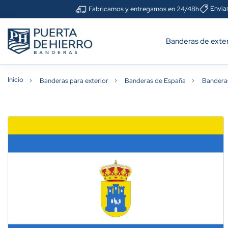
Envia
Fabricamos y entregamos en 24/48h
Banderas de exter
Inicio
Banderas para exterior
Banderas de España
Bandera