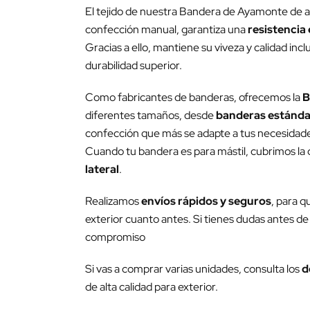
El tejido de nuestra Bandera de Ayamonte de al
confección manual, garantiza una
resistencia 
Gracias a ello, mantiene su viveza y calidad inc
durabilidad superior.
Como fabricantes de banderas, ofrecemos la
B
diferentes tamaños, desde
banderas estánda
confección que más se adapte a tus necesidades 
Cuando tu bandera es para mástil, cubrimos la c
lateral
.
Realizamos
envíos rápidos y seguros
, para q
exterior cuanto antes. Si tienes dudas antes de 
compromiso
Si vas a comprar varias unidades, consulta los
d
de alta calidad para exterior.