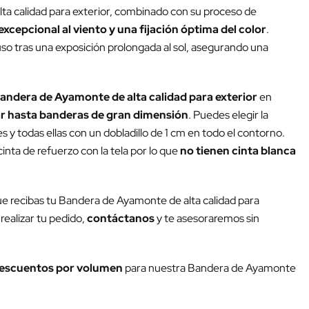
ta calidad para exterior, combinado con su proceso de
excepcional al viento y una fijación óptima del color
.
luso tras una exposición prolongada al sol, asegurando una
andera de Ayamonte de alta calidad para exterior
en
r hasta banderas de gran dimensión
. Puedes elegir la
y todas ellas con un dobladillo de 1 cm en todo el contorno.
inta de refuerzo con la tela por lo que
no tienen cinta blanca
ue recibas tu Bandera de Ayamonte de alta calidad para
realizar tu pedido,
contáctanos
y te asesoraremos sin
escuentos por volumen
para nuestra Bandera de Ayamonte