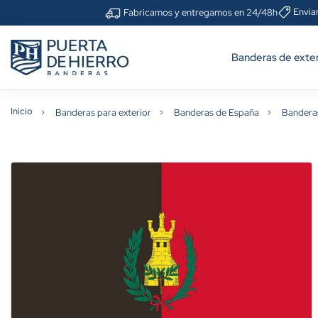
Envia
Fabricamos y entregamos en 24/48h
Banderas de exter
Inicio
Banderas para exterior
Banderas de España
Bandera