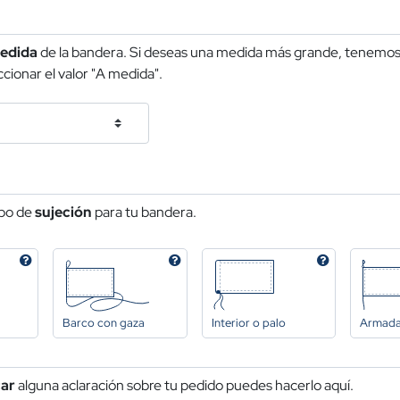
edida
de la bandera. Si deseas una medida más grande, tenemos 
cionar el valor "A medida".
ipo de
sujeción
para tu bandera.
Barco con gaza
Interior o palo
Armad
car
alguna aclaración sobre tu pedido puedes hacerlo aquí.