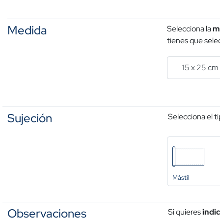
Medida
Selecciona la
m
tienes que selec
Sujeción
Selecciona el t
Mástil
Observaciones
Si quieres
indi