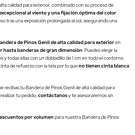
alta calidad para exterior, combinado con su proceso de
excepcional al viento y una fijación óptima del color
.
luso tras una exposición prolongada al sol, asegurando una
andera de Pinos Genil de alta calidad para exterior
en
r hasta banderas de gran dimensión
. Puedes elegir la
y todas ellas con un dobladillo de 1 cm en todo el contorno.
inta de refuerzo con la tela por lo que
no tienen cinta blanca
ue recibas tu Bandera de Pinos Genil de alta calidad para
realizar tu pedido,
contáctanos
y te asesoraremos sin
escuentos por volumen
para nuestra Bandera de Pinos