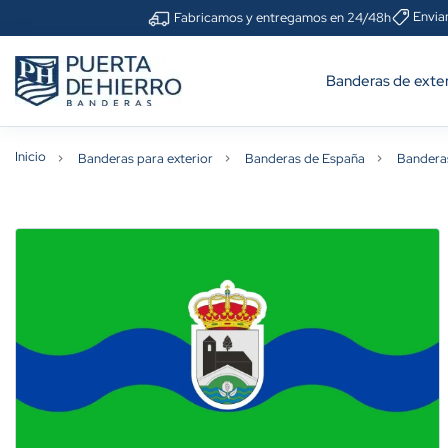
Envia
Fabricamos y entregamos en 24/48h
Banderas de exter
Inicio
Banderas para exterior
Banderas de España
Bandera