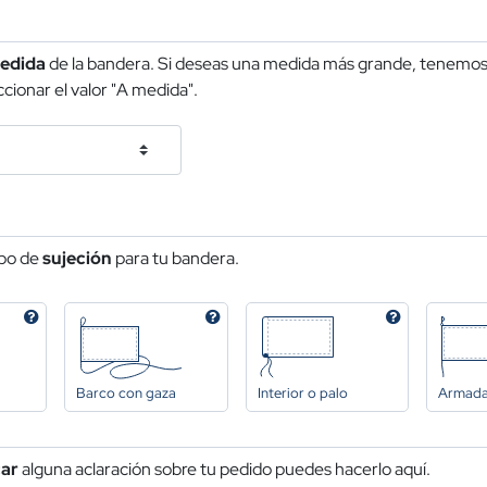
edida
de la bandera. Si deseas una medida más grande, tenemos 
cionar el valor "A medida".
ipo de
sujeción
para tu bandera.
Barco con gaza
Interior o palo
Armad
car
alguna aclaración sobre tu pedido puedes hacerlo aquí.