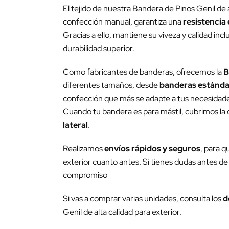
El tejido de nuestra Bandera de Pinos Genil de 
confección manual, garantiza una
resistencia 
Gracias a ello, mantiene su viveza y calidad inc
durabilidad superior.
Como fabricantes de banderas, ofrecemos la
B
diferentes tamaños, desde
banderas estánda
confección que más se adapte a tus necesidades 
Cuando tu bandera es para mástil, cubrimos la c
lateral
.
Realizamos
envíos rápidos y seguros
, para q
exterior cuanto antes. Si tienes dudas antes de 
compromiso
Si vas a comprar varias unidades, consulta los
d
Genil de alta calidad para exterior.