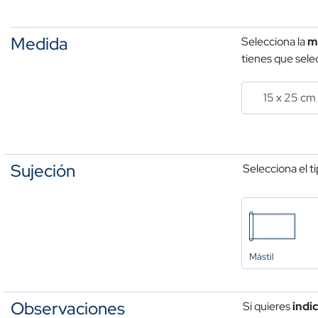
Medida
Selecciona la
m
tienes que selec
Sujeción
Selecciona el t
Mástil
Observaciones
Si quieres
indi