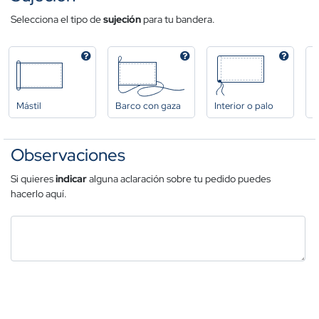
Selecciona el tipo de
sujeción
para tu bandera.
Mástil
Barco con gaza
Interior o palo
A
Observaciones
Si quieres
indicar
alguna aclaración sobre tu pedido puedes
hacerlo aquí.