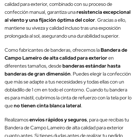
calidad para exterior, combinado con su proceso de
confección manual, garantiza una
resistencia excepcional
al viento y una fijación óptima del color
. Gracias a ello,
mantiene su viveza y calidad incluso tras una exposición
prolongada al sol, asegurando una durabilidad superior.
Como fabricantes de banderas, ofrecemos la
Bandera de
Campo Lameiro de alta calidad para exterior
en
diferentes tamaños, desde
banderas estándar hasta
banderas de gran dimensión
. Puedes elegir la confección
que más se adapte a tus necesidades y todas ellas con un
dobladillo de 1 cm en todo el contorno. Cuando tu bandera
es para mástil, cubrimos la cinta de refuerzo con la tela por lo
que
no tienen cinta blanca lateral
.
Realizamos
envíos rápidos y seguros
, para que recibas tu
Bandera de Campo Lameiro de alta calidad para exterior
cuanto antes. Si tienes dudas antes de realizar tu pedido,