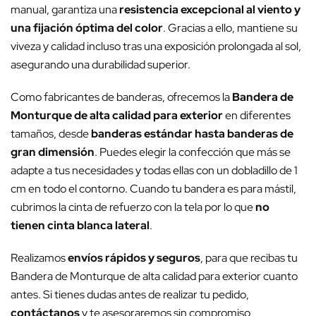
manual, garantiza una
resistencia excepcional al viento y
una fijación óptima del color
. Gracias a ello, mantiene su
viveza y calidad incluso tras una exposición prolongada al sol,
asegurando una durabilidad superior.
Como fabricantes de banderas, ofrecemos la
Bandera de
Monturque de alta calidad para exterior
en diferentes
tamaños, desde
banderas estándar hasta banderas de
gran dimensión
. Puedes elegir la confección que más se
adapte a tus necesidades y todas ellas con un dobladillo de 1
cm en todo el contorno. Cuando tu bandera es para mástil,
cubrimos la cinta de refuerzo con la tela por lo que
no
tienen cinta blanca lateral
.
Realizamos
envíos rápidos y seguros
, para que recibas tu
Bandera de Monturque de alta calidad para exterior cuanto
antes. Si tienes dudas antes de realizar tu pedido,
contáctanos
y te asesoraremos sin compromiso