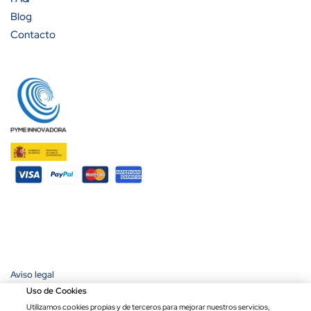
Blog
Contacto
Aviso legal
Política de privacidad
Uso de Cookies
Política de cookies
Utilizamos cookies propias y de terceros para mejorar nuestros servicios,