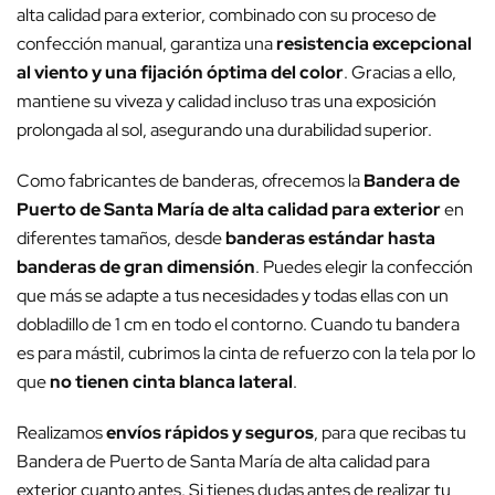
alta calidad para exterior, combinado con su proceso de
confección manual, garantiza una
resistencia excepcional
al viento y una fijación óptima del color
. Gracias a ello,
mantiene su viveza y calidad incluso tras una exposición
prolongada al sol, asegurando una durabilidad superior.
Como fabricantes de banderas, ofrecemos la
Bandera de
Puerto de Santa María de alta calidad para exterior
en
diferentes tamaños, desde
banderas estándar hasta
banderas de gran dimensión
. Puedes elegir la confección
que más se adapte a tus necesidades y todas ellas con un
dobladillo de 1 cm en todo el contorno. Cuando tu bandera
es para mástil, cubrimos la cinta de refuerzo con la tela por lo
que
no tienen cinta blanca lateral
.
Realizamos
envíos rápidos y seguros
, para que recibas tu
Bandera de Puerto de Santa María de alta calidad para
exterior cuanto antes. Si tienes dudas antes de realizar tu