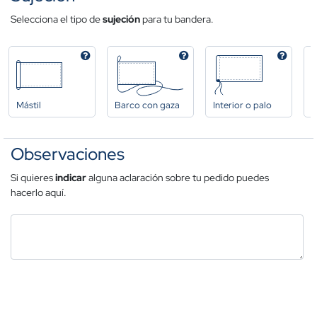
Selecciona el tipo de
sujeción
para tu bandera.
Mástil
Barco con gaza
Interior o palo
A
Observaciones
Si quieres
indicar
alguna aclaración sobre tu pedido puedes
hacerlo aquí.