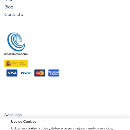
Blog
Contacto
Aviso legal
Política de privacidad
Uso de Cookies
Política de cookies
Utilizamos cookies propias y de terceros para mejorar nuestros servicios,