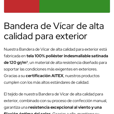
Bandera de Vícar de alta
calidad para exterior
Nuestra Bandera de Vícar de alta calidad para exterior está
fabricada en
tela 100% poliéster indesmallable satinada
de 120 gr/m²
, un material de alta resistencia diseñado para
soportar las condiciones más exigentes en exteriores.
Gracias a su
certificación AITEX
, nuestros productos
cumplen con los más altos estándares de calidad.
El tejido de nuestra Bandera de Vícar de alta calidad para
exterior, combinado con su proceso de confección manual,
garantiza una
resistencia excepcional al viento y una
fijación óptima del color
. Gracias a ello, mantiene su