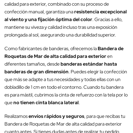
calidad para exterior, combinado con su proceso de
confección manual, garantiza una
resistencia excepcional
al viento y una fijación óptima del color
. Gracias a ello,
mantiene su viveza y calidad incluso tras una exposición
prolongada al sol, asegurando una durabilidad superior.
Como fabricantes de banderas, ofrecemos la
Bandera de
Roquetas de Mar de alta calidad para exterior
en
diferentes tamaños, desde
banderas estándar hasta
banderas de gran dimensión
. Puedes elegir la confección
que más se adapte a tus necesidades y todas ellas con un
dobladillo de 1 cm en todo el contorno. Cuando tu bandera
es para mástil, cubrimos la cinta de refuerzo con la tela por lo
que
no tienen cinta blanca lateral
.
Realizamos
envíos rápidos y seguros
, para que recibas tu
Bandera de Roquetas de Mar de alta calidad para exterior
cuanto antes. Si tienes dudas antes de realizar tu pedido,