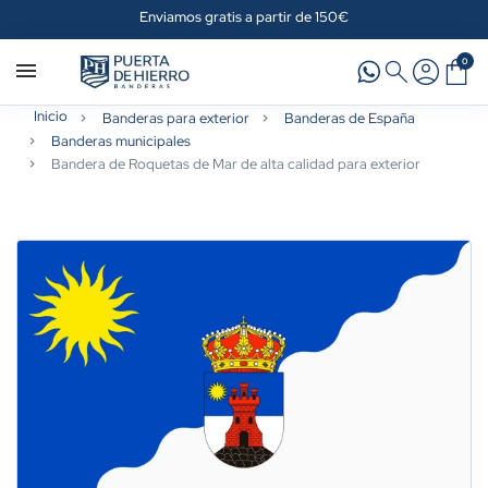
Enviamos gratis a partir de 150€
0
Inicio
Banderas para exterior
Banderas de España
Banderas municipales
Bandera de Roquetas de Mar de alta calidad para exterior