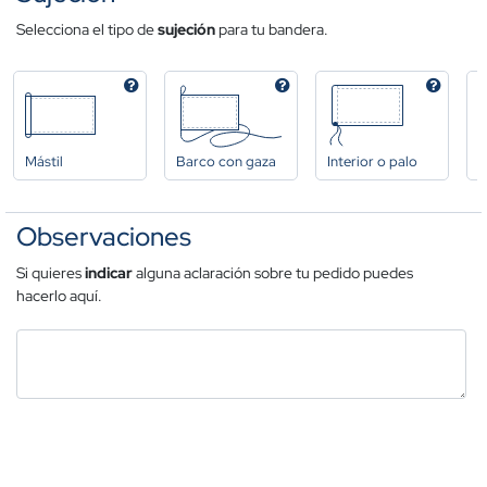
Selecciona el tipo de
sujeción
para tu bandera.
Mástil
Barco con gaza
Interior o palo
A
Observaciones
Si quieres
indicar
alguna aclaración sobre tu pedido puedes
hacerlo aquí.