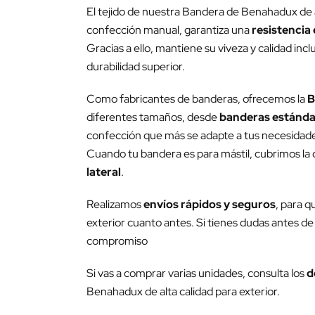
El tejido de nuestra Bandera de Benahadux de a
confección manual, garantiza una
resistencia 
Gracias a ello, mantiene su viveza y calidad inc
durabilidad superior.
Como fabricantes de banderas, ofrecemos la
B
diferentes tamaños, desde
banderas estánda
confección que más se adapte a tus necesidades 
Cuando tu bandera es para mástil, cubrimos la c
lateral
.
Realizamos
envíos rápidos y seguros
, para q
exterior cuanto antes. Si tienes dudas antes de 
compromiso
Si vas a comprar varias unidades, consulta los
d
Benahadux de alta calidad para exterior.