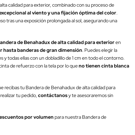
lta calidad para exterior, combinado con su proceso de
excepcional al viento y una fijación óptima del color
.
luso tras una exposición prolongada al sol, asegurando una
andera de Benahadux de alta calidad para exterior
en
r hasta banderas de gran dimensión
. Puedes elegir la
y todas ellas con un dobladillo de 1 cm en todo el contorno.
inta de refuerzo con la tela por lo que
no tienen cinta blanca
ue recibas tu Bandera de Benahadux de alta calidad para
realizar tu pedido,
contáctanos
y te asesoraremos sin
escuentos por volumen
para nuestra Bandera de