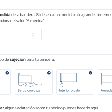
edida
de la bandera. Si deseas una medida más grande, tenemos 
cionar el valor "A medida".
ipo de
sujeción
para tu bandera.
Barco con gaza
Interior o palo
Armad
car
alguna aclaración sobre tu pedido puedes hacerlo aquí.