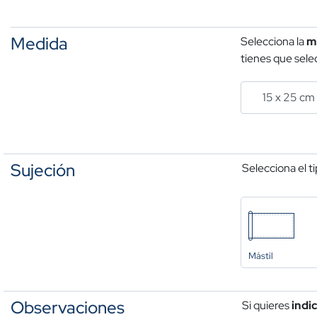
Medida
Selecciona la
m
tienes que selec
Sujeción
Selecciona el t
Mástil
Observaciones
Si quieres
indi