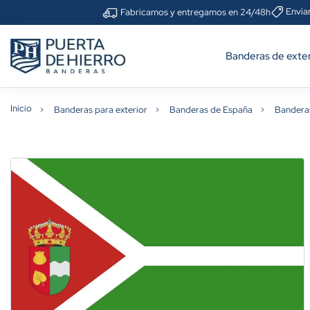
Envia
Fabricamos y entregamos en 24/48h
Banderas de exter
Inicio
Banderas para exterior
Banderas de España
Bandera