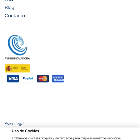
Blog
Contacto
Aviso legal
Política de privacidad
Uso de Cookies
Política de cookies
Utilizamos cookies propias y de terceros para mejorar nuestros servicios,