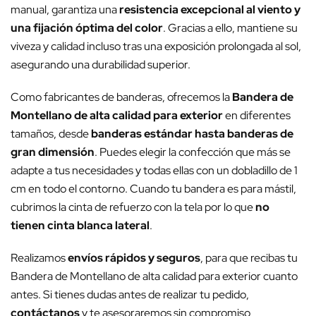
manual, garantiza una
resistencia excepcional al viento y
una fijación óptima del color
. Gracias a ello, mantiene su
viveza y calidad incluso tras una exposición prolongada al sol,
asegurando una durabilidad superior.
Como fabricantes de banderas, ofrecemos la
Bandera de
Montellano de alta calidad para exterior
en diferentes
tamaños, desde
banderas estándar hasta banderas de
gran dimensión
. Puedes elegir la confección que más se
adapte a tus necesidades y todas ellas con un dobladillo de 1
cm en todo el contorno. Cuando tu bandera es para mástil,
cubrimos la cinta de refuerzo con la tela por lo que
no
tienen cinta blanca lateral
.
Realizamos
envíos rápidos y seguros
, para que recibas tu
Bandera de Montellano de alta calidad para exterior cuanto
antes. Si tienes dudas antes de realizar tu pedido,
contáctanos
y te asesoraremos sin compromiso