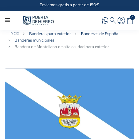
Enviamos gratis a partir de 150€
0
Inicio
Banderas para exterior
Banderas de España
Banderas municipales
Bandera de Montellano de alta calidad para exterior