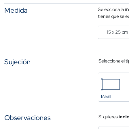
Medida
Selecciona la
m
tienes que selec
Sujeción
Selecciona el t
Mástil
Observaciones
Si quieres
indi