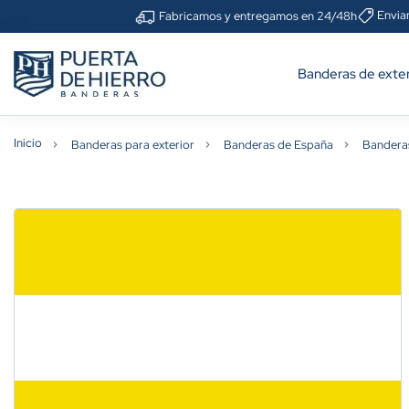
Envia
Fabricamos y entregamos en 24/48h
Banderas de exter
Inicio
Banderas para exterior
Banderas de España
Bandera