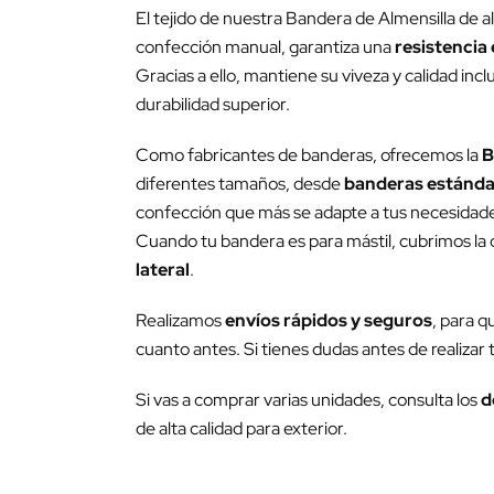
El tejido de nuestra Bandera de Almensilla de a
confección manual, garantiza una
resistencia 
Gracias a ello, mantiene su viveza y calidad inc
durabilidad superior.
Como fabricantes de banderas, ofrecemos la
B
diferentes tamaños, desde
banderas estánda
confección que más se adapte a tus necesidades 
Cuando tu bandera es para mástil, cubrimos la c
lateral
.
Realizamos
envíos rápidos y seguros
, para q
cuanto antes. Si tienes dudas antes de realizar
Si vas a comprar varias unidades, consulta los
d
de alta calidad para exterior.