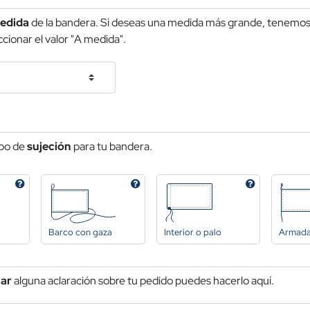
edida
de la bandera. Si deseas una medida más grande, tenemos 
cionar el valor "A medida".
ipo de
sujeción
para tu bandera.
Barco con gaza
Interior o palo
Armad
car
alguna aclaración sobre tu pedido puedes hacerlo aquí.