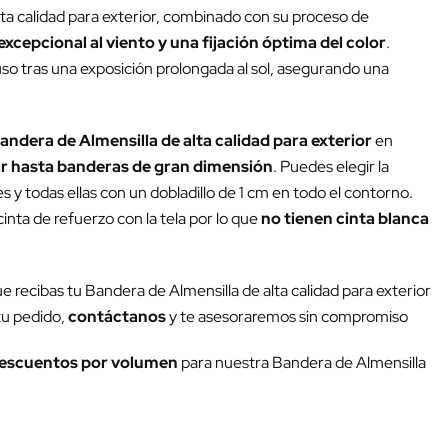
lta calidad para exterior, combinado con su proceso de
excepcional al viento y una fijación óptima del color
.
luso tras una exposición prolongada al sol, asegurando una
andera de Almensilla de alta calidad para exterior
en
r hasta banderas de gran dimensión
. Puedes elegir la
y todas ellas con un dobladillo de 1 cm en todo el contorno.
inta de refuerzo con la tela por lo que
no tienen cinta blanca
ue recibas tu Bandera de Almensilla de alta calidad para exterior
 tu pedido,
contáctanos
y te asesoraremos sin compromiso
escuentos por volumen
para nuestra Bandera de Almensilla