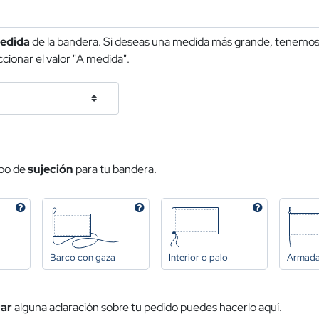
edida
de la bandera. Si deseas una medida más grande, tenemos 
cionar el valor "A medida".
ipo de
sujeción
para tu bandera.
Barco con gaza
Interior o palo
Armad
car
alguna aclaración sobre tu pedido puedes hacerlo aquí.