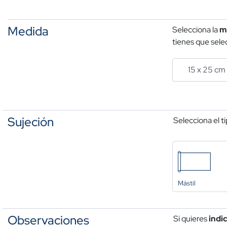
Medida
Selecciona la
m
tienes que selec
Sujeción
Selecciona el t
Mástil
Observaciones
Si quieres
indi