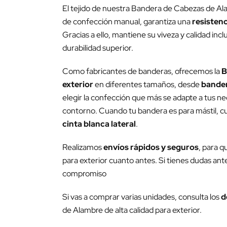
El tejido de nuestra Bandera de Cabezas de Ala
de confección manual, garantiza una
resistenc
Gracias a ello, mantiene su viveza y calidad inc
durabilidad superior.
Como fabricantes de banderas, ofrecemos la
B
exterior
en diferentes tamaños, desde
bander
elegir la confección que más se adapte a tus nec
contorno. Cuando tu bandera es para mástil, cub
cinta blanca lateral
.
Realizamos
envíos rápidos y seguros
, para q
para exterior cuanto antes. Si tienes dudas ante
compromiso
Si vas a comprar varias unidades, consulta los
d
de Alambre de alta calidad para exterior.