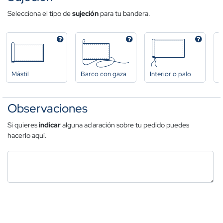
Selecciona el tipo de
sujeción
para tu bandera.
Mástil
Barco con gaza
Interior o palo
A
Observaciones
Si quieres
indicar
alguna aclaración sobre tu pedido puedes
hacerlo aquí.