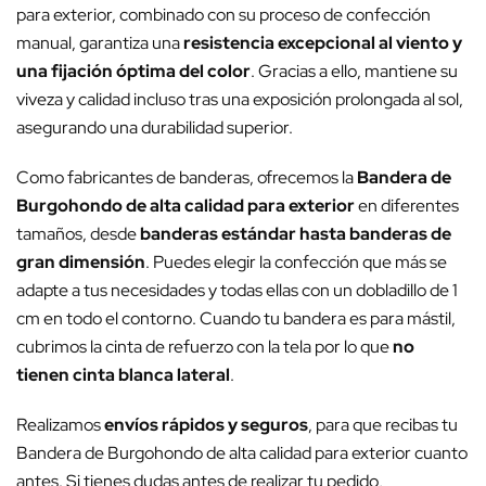
para exterior, combinado con su proceso de confección
manual, garantiza una
resistencia excepcional al viento y
una fijación óptima del color
. Gracias a ello, mantiene su
viveza y calidad incluso tras una exposición prolongada al sol,
asegurando una durabilidad superior.
Como fabricantes de banderas, ofrecemos la
Bandera de
Burgohondo de alta calidad para exterior
en diferentes
tamaños, desde
banderas estándar hasta banderas de
gran dimensión
. Puedes elegir la confección que más se
adapte a tus necesidades y todas ellas con un dobladillo de 1
cm en todo el contorno. Cuando tu bandera es para mástil,
cubrimos la cinta de refuerzo con la tela por lo que
no
tienen cinta blanca lateral
.
Realizamos
envíos rápidos y seguros
, para que recibas tu
Bandera de Burgohondo de alta calidad para exterior cuanto
antes. Si tienes dudas antes de realizar tu pedido,