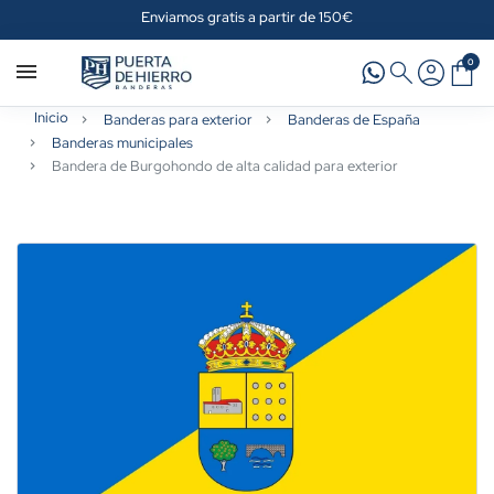
Enviamos gratis a partir de 150€
0
Inicio
Banderas para exterior
Banderas de España
Banderas municipales
Bandera de Burgohondo de alta calidad para exterior