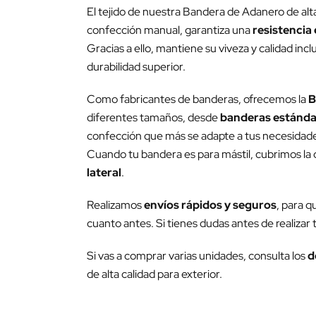
El tejido de nuestra Bandera de Adanero de alt
confección manual, garantiza una
resistencia 
Gracias a ello, mantiene su viveza y calidad inc
durabilidad superior.
Como fabricantes de banderas, ofrecemos la
B
diferentes tamaños, desde
banderas estánda
confección que más se adapte a tus necesidades 
Cuando tu bandera es para mástil, cubrimos la c
lateral
.
Realizamos
envíos rápidos y seguros
, para q
cuanto antes. Si tienes dudas antes de realizar
Si vas a comprar varias unidades, consulta los
d
de alta calidad para exterior.