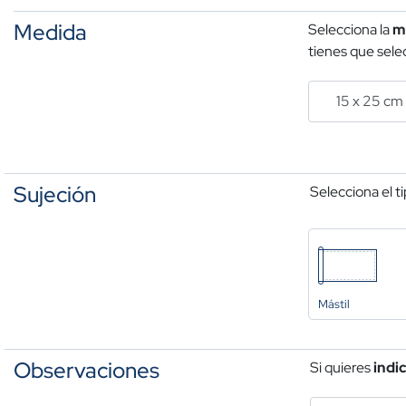
Medida
Selecciona la
m
tienes que selec
Sujeción
Selecciona el t
Mástil
Observaciones
Si quieres
indi