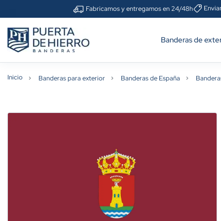
Envia
Fabricamos y entregamos en 24/48h
Banderas de exter
Inicio
Banderas para exterior
Banderas de España
Bandera