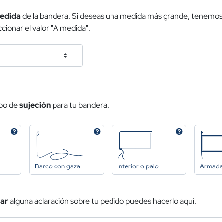
edida
de la bandera. Si deseas una medida más grande, tenemos 
cionar el valor "A medida".
ipo de
sujeción
para tu bandera.
Barco con gaza
Interior o palo
Armad
car
alguna aclaración sobre tu pedido puedes hacerlo aquí.