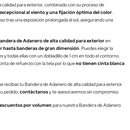
a calidad para exterior, combinado con su proceso de
excepcional al viento y una fijación óptima del color
.
luso tras una exposición prolongada al sol, asegurando una
andera de Adanero de alta calidad para exterior
en
r hasta banderas de gran dimensión
. Puedes elegir la
y todas ellas con un dobladillo de 1 cm en todo el contorno.
inta de refuerzo con la tela por lo que
no tienen cinta blanca
ue recibas tu Bandera de Adanero de alta calidad para exterior
 tu pedido,
contáctanos
y te asesoraremos sin compromiso
escuentos por volumen
para nuestra Bandera de Adanero