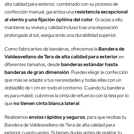
alta calidad para exterior, combinado con su proceso de
confección manual, garantiza una
resistencia excepcional
al viento y una fijación óptima del color
. Gracias a ello,
mantiene su viveza y calidad incluso tras una exposición
prolongada al sol, asegurando una durabilidad superior.
Como fabricantes de banderas, ofrecemos la
Bandera de
Valdeavellano de Tera de alta calidad para exterior
en
diferentes tamaños, desde
banderas estándar hasta
banderas de gran dimensión
. Puedes elegir la confección
que más se adapte a tus necesidades y todas ellas con un
dobladillo de 1 cm en todo el contorno. Cuando tu bandera
es para mástil, cubrimos la cinta de refuerzo con la tela por lo
que
no tienen cinta blanca lateral
.
Realizamos
envíos rápidos y seguros
, para que recibas tu
Bandera de Valdeavellano de Tera de alta calidad para
exterior cuanto antes. Si tienes dudas antes de realizar tu