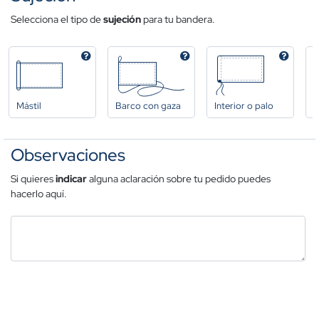
Selecciona el tipo de
sujeción
para tu bandera.
Mástil
Barco con gaza
Interior o palo
A
Observaciones
Si quieres
indicar
alguna aclaración sobre tu pedido puedes
hacerlo aquí.