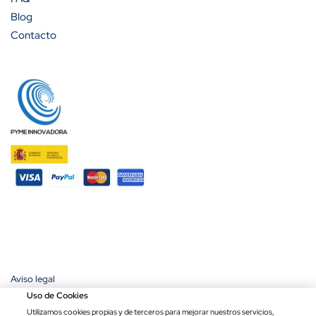
Blog
Contacto
Aviso legal
Política de privacidad
Uso de Cookies
Política de cookies
Utilizamos cookies propias y de terceros para mejorar nuestros servicios,