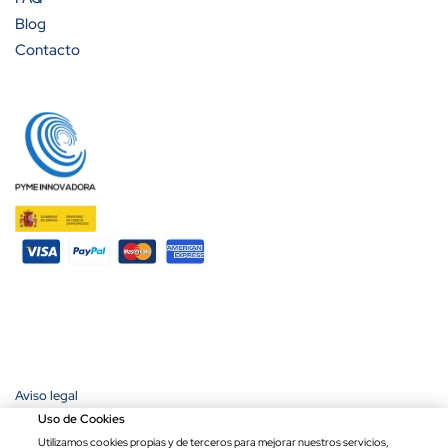
Blog
Contacto
Aviso legal
Política de privacidad
Uso de Cookies
Política de cookies
Utilizamos cookies propias y de terceros para mejorar nuestros servicios,