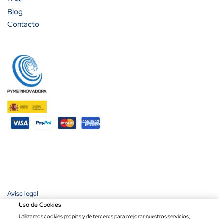
Blog
Contacto
Aviso legal
Política de privacidad
Uso de Cookies
Política de cookies
Utilizamos cookies propias y de terceros para mejorar nuestros servicios,