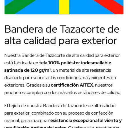
Bandera de Tazacorte de
alta calidad para exterior
Nuestra Bandera de Tazacorte de alta calidad para exterior
está fabricada en
tela 100% poliéster indesmallable
satinada de 120 gr/m²
, un material de alta resistencia
diseñado para soportar las condiciones más exigentes en
exteriores. Gracias a su
certificación AITEX
, nuestros
productos cumplen con los más altos estándares de calidad.
El tejido de nuestra Bandera de Tazacorte de alta calidad
para exterior, combinado con su proceso de confección
manual, garantiza una
resistencia excepcional al viento y
una fijación óptima del color
. Gracias a ello, mantiene su