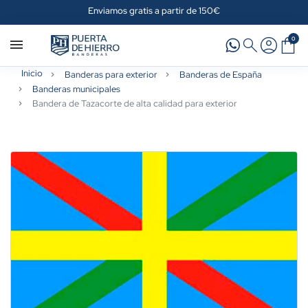
Enviamos gratis a partir de 150€
0
Inicio
Banderas para exterior
Banderas de España
Banderas municipales
Bandera de Tazacorte de alta calidad para exterior