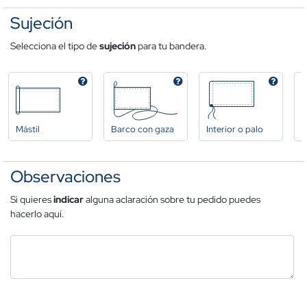
Sujeción
Selecciona el tipo de
sujeción
para tu bandera.
Mástil
Barco con gaza
Interior o palo
A
Observaciones
Si quieres
indicar
alguna aclaración sobre tu pedido puedes
hacerlo aquí.