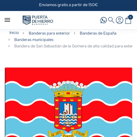
Enviamos gratis a partir de 150€
0
Inicio
Banderas para exterior
Banderas de España
Banderas municipales
Bandera de San Sebastián de la Gomera de alta calidad para exterio