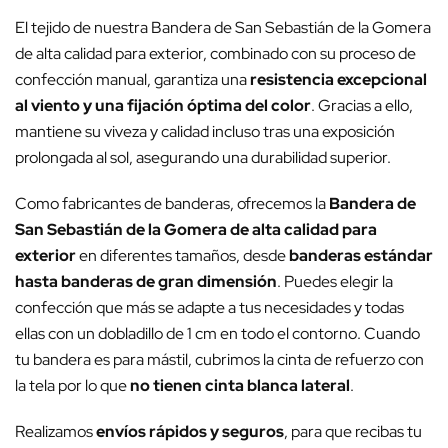
El tejido de nuestra Bandera de San Sebastián de la Gomera
de alta calidad para exterior, combinado con su proceso de
confección manual, garantiza una
resistencia excepcional
al viento y una fijación óptima del color
. Gracias a ello,
mantiene su viveza y calidad incluso tras una exposición
prolongada al sol, asegurando una durabilidad superior.
Como fabricantes de banderas, ofrecemos la
Bandera de
San Sebastián de la Gomera de alta calidad para
exterior
en diferentes tamaños, desde
banderas estándar
hasta banderas de gran dimensión
. Puedes elegir la
confección que más se adapte a tus necesidades y todas
ellas con un dobladillo de 1 cm en todo el contorno. Cuando
tu bandera es para mástil, cubrimos la cinta de refuerzo con
la tela por lo que
no tienen cinta blanca lateral
.
Realizamos
envíos rápidos y seguros
, para que recibas tu