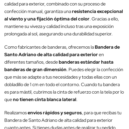
calidad para exterior, combinado con su proceso de
confección manual, garantiza una
resistencia excepcional
al viento y una fijación óptima del color
. Gracias a ello,
mantiene su viveza y calidad incluso tras una exposición
prolongada al sol, asegurando una durabilidad superior.
Como fabricantes de banderas, ofrecemos la
Bandera de
Santo Adriano de alta calidad para exterior
en
diferentes tamaños, desde
banderas estándar hasta
banderas de gran dimensión
. Puedes elegir la confección
que más se adapte a tus necesidades y todas ellas con un
dobladillo de 1 cm en todo el contorno. Cuando tu bandera
es para mástil, cubrimos la cinta de refuerzo con la tela por lo
que
no tienen cinta blanca lateral
.
Realizamos
envíos rápidos y seguros
, para que recibas tu
Bandera de Santo Adriano de alta calidad para exterior
cuanto antes. Si tienes dudas antes de realizar tu pedido,