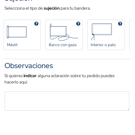
Selecciona el tipo de
sujeción
para tu bandera.
Mástil
Barco con gaza
Interior o palo
A
Observaciones
Si quieres
indicar
alguna aclaración sobre tu pedido puedes
hacerlo aquí.