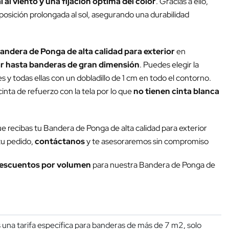
 al viento y una fijación óptima del color
. Gracias a ello,
xposición prolongada al sol, asegurando una durabilidad
andera de Ponga de alta calidad para exterior
en
r hasta banderas de gran dimensión
. Puedes elegir la
y todas ellas con un dobladillo de 1 cm en todo el contorno.
inta de refuerzo con la tela por lo que
no tienen cinta blanca
ue recibas tu Bandera de Ponga de alta calidad para exterior
 tu pedido,
contáctanos
y te asesoraremos sin compromiso
escuentos por volumen
para nuestra Bandera de Ponga de
una tarifa específica para banderas de más de 7 m2, solo