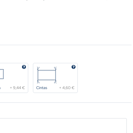
a
+
9,44 €
Cintas
+
4,60 €