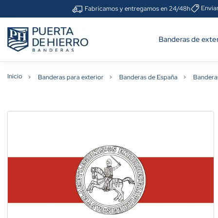
Envia
Fabricamos y entregamos en 24/48h
Banderas de exter
Inicio
Banderas para exterior
Banderas de España
Bandera