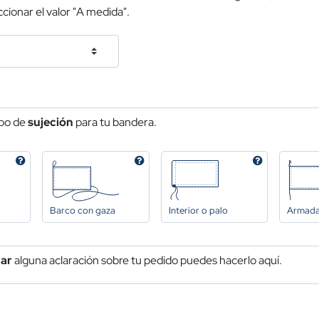
cionar el valor "A medida".
ipo de
sujeción
para tu bandera.
Barco con gaza
Interior o palo
Armad
car
alguna aclaración sobre tu pedido puedes hacerlo aquí.