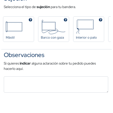
Selecciona el tipo de
sujeción
para tu bandera.
Mástil
Barco con gaza
Interior o palo
A
Observaciones
Si quieres
indicar
alguna aclaración sobre tu pedido puedes
hacerlo aquí.