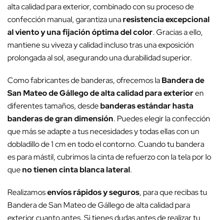
alta calidad para exterior, combinado con su proceso de
confección manual, garantiza una
resistencia excepcional
al viento y una fijación óptima del color
. Gracias a ello,
mantiene su viveza y calidad incluso tras una exposición
prolongada al sol, asegurando una durabilidad superior.
Como fabricantes de banderas, ofrecemos la
Bandera de
San Mateo de Gállego de alta calidad para exterior
en
diferentes tamaños, desde
banderas estándar hasta
banderas de gran dimensión
. Puedes elegir la confección
que más se adapte a tus necesidades y todas ellas con un
dobladillo de 1 cm en todo el contorno. Cuando tu bandera
es para mástil, cubrimos la cinta de refuerzo con la tela por lo
que
no tienen cinta blanca lateral
.
Realizamos
envíos rápidos y seguros
, para que recibas tu
Bandera de San Mateo de Gállego de alta calidad para
exterior cuanto antes. Si tienes dudas antes de realizar tu