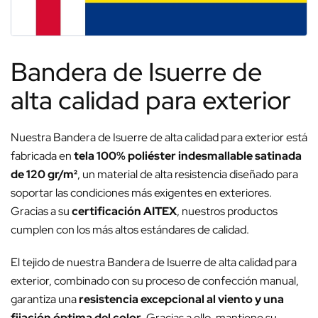
Bandera de Isuerre de
alta calidad para exterior
Nuestra Bandera de Isuerre de alta calidad para exterior está
fabricada en
tela 100% poliéster indesmallable satinada
de 120 gr/m²
, un material de alta resistencia diseñado para
soportar las condiciones más exigentes en exteriores.
Gracias a su
certificación AITEX
, nuestros productos
cumplen con los más altos estándares de calidad.
El tejido de nuestra Bandera de Isuerre de alta calidad para
exterior, combinado con su proceso de confección manual,
garantiza una
resistencia excepcional al viento y una
fijación óptima del color
. Gracias a ello, mantiene su