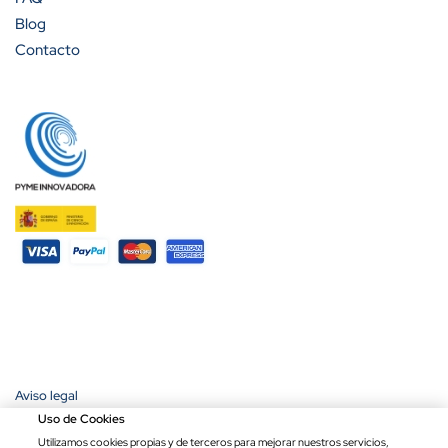
Blog
Contacto
Aviso legal
Política de privacidad
Uso de Cookies
Política de cookies
Utilizamos cookies propias y de terceros para mejorar nuestros servicios,