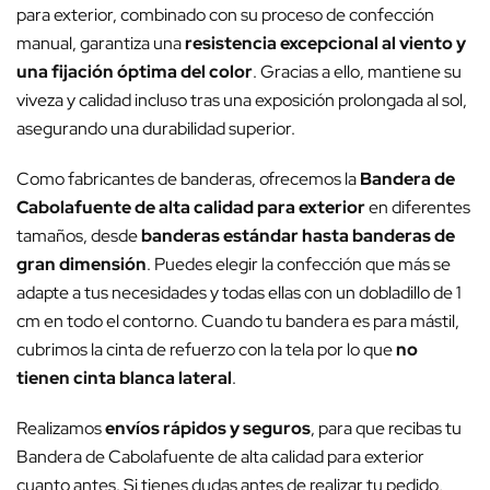
para exterior, combinado con su proceso de confección
manual, garantiza una
resistencia excepcional al viento y
una fijación óptima del color
. Gracias a ello, mantiene su
viveza y calidad incluso tras una exposición prolongada al sol,
asegurando una durabilidad superior.
Como fabricantes de banderas, ofrecemos la
Bandera de
Cabolafuente de alta calidad para exterior
en diferentes
tamaños, desde
banderas estándar hasta banderas de
gran dimensión
. Puedes elegir la confección que más se
adapte a tus necesidades y todas ellas con un dobladillo de 1
cm en todo el contorno. Cuando tu bandera es para mástil,
cubrimos la cinta de refuerzo con la tela por lo que
no
tienen cinta blanca lateral
.
Realizamos
envíos rápidos y seguros
, para que recibas tu
Bandera de Cabolafuente de alta calidad para exterior
cuanto antes. Si tienes dudas antes de realizar tu pedido,