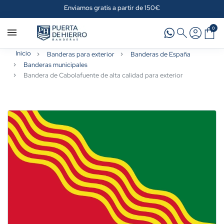
Enviamos gratis a partir de 150€
0
Inicio
Banderas para exterior
Banderas de España
Banderas municipales
Bandera de Cabolafuente de alta calidad para exterior