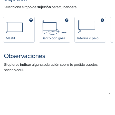
Selecciona el tipo de
sujeción
para tu bandera.
Mástil
Barco con gaza
Interior o palo
A
Observaciones
Si quieres
indicar
alguna aclaración sobre tu pedido puedes
hacerlo aquí.