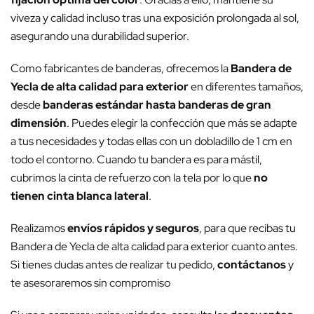
viveza y calidad incluso tras una exposición prolongada al sol,
asegurando una durabilidad superior.
Como fabricantes de banderas, ofrecemos la
Bandera de
Yecla de alta calidad para exterior
en diferentes tamaños,
desde
banderas estándar hasta banderas de gran
dimensión
. Puedes elegir la confección que más se adapte
a tus necesidades y todas ellas con un dobladillo de 1 cm en
todo el contorno. Cuando tu bandera es para mástil,
cubrimos la cinta de refuerzo con la tela por lo que
no
tienen cinta blanca lateral
.
Realizamos
envíos rápidos y seguros
, para que recibas tu
Bandera de Yecla de alta calidad para exterior cuanto antes.
Si tienes dudas antes de realizar tu pedido,
contáctanos
y
te asesoraremos sin compromiso