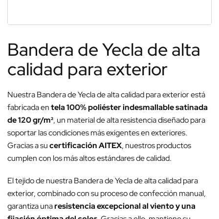
Bandera de Yecla de alta
calidad para exterior
Nuestra Bandera de Yecla de alta calidad para exterior está
fabricada en
tela 100% poliéster indesmallable satinada
de 120 gr/m²
, un material de alta resistencia diseñado para
soportar las condiciones más exigentes en exteriores.
Gracias a su
certificación AITEX
, nuestros productos
cumplen con los más altos estándares de calidad.
El tejido de nuestra Bandera de Yecla de alta calidad para
exterior, combinado con su proceso de confección manual,
garantiza una
resistencia excepcional al viento y una
fijación óptima del color
. Gracias a ello, mantiene su