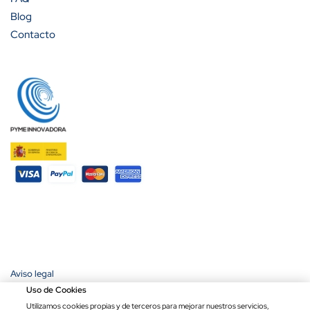
Blog
Contacto
Aviso legal
Política de privacidad
Uso de Cookies
Política de cookies
Utilizamos cookies propias y de terceros para mejorar nuestros servicios,