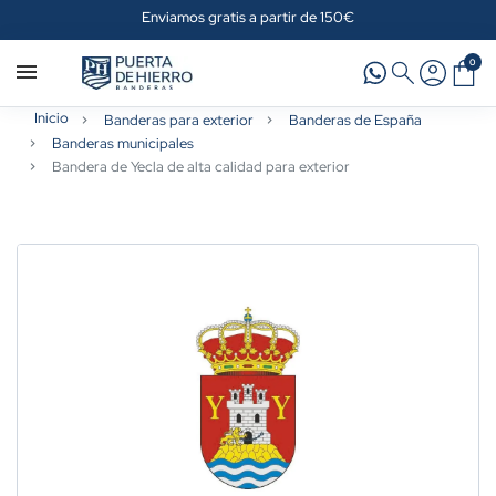
Enviamos gratis a partir de 150€
0
Inicio
Banderas para exterior
Banderas de España
Banderas municipales
Bandera de Yecla de alta calidad para exterior