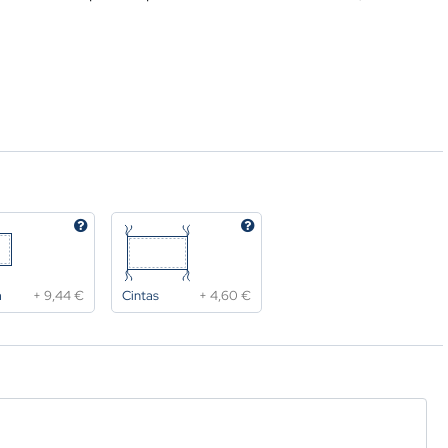
a
+
9,44 €
Cintas
+
4,60 €