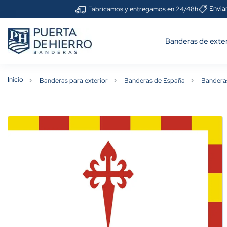
Envia
Fabricamos y entregamos en 24/48h
Banderas de exter
Inicio
Banderas para exterior
Banderas de España
Bandera