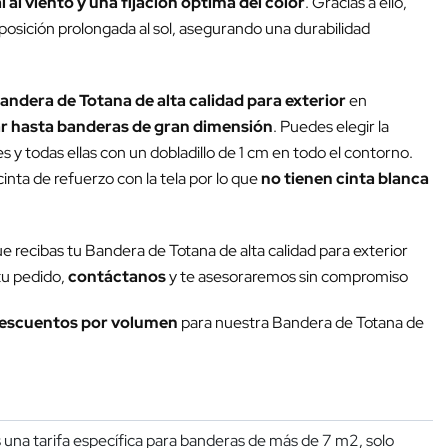
 al viento y una fijación óptima del color
. Gracias a ello,
xposición prolongada al sol, asegurando una durabilidad
andera de Totana de alta calidad para exterior
en
r hasta banderas de gran dimensión
. Puedes elegir la
y todas ellas con un dobladillo de 1 cm en todo el contorno.
inta de refuerzo con la tela por lo que
no tienen cinta blanca
ue recibas tu Bandera de Totana de alta calidad para exterior
 tu pedido,
contáctanos
y te asesoraremos sin compromiso
escuentos por volumen
para nuestra Bandera de Totana de
una tarifa específica para banderas de más de 7 m2, solo