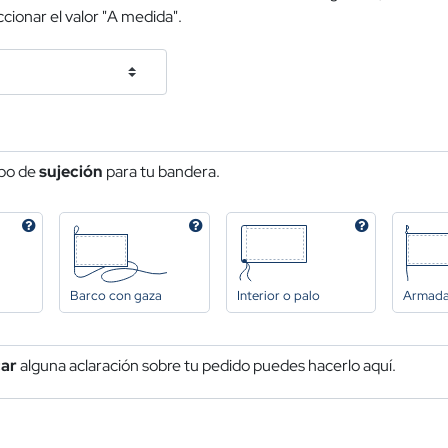
cionar el valor "A medida".
ipo de
sujeción
para tu bandera.
Barco con gaza
Interior o palo
Armad
car
alguna aclaración sobre tu pedido puedes hacerlo aquí.